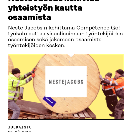
yhteistyön kautta
osaamista
Neste Jacobsin kehittämä Compétence Go! -
työkalu auttaa visualisoimaan työntekijöiden
osaamisen sekä jakamaan osaamista
työntekijöiden kesken.
JULKAISTU
15.08.2017