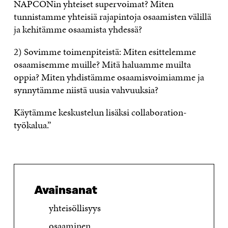
NAPCONin yhteiset supervoimat? Miten
tunnistamme yhteisiä rajapintoja osaamisten välillä
ja kehitämme osaamista yhdessä?
2) Sovimme toimenpiteistä: Miten esittelemme
osaamisemme muille? Mitä haluamme muilta
oppia? Miten yhdistämme osaamisvoimiamme ja
synnytämme niistä uusia vahvuuksia?
Käytämme keskustelun lisäksi collaboration-
työkalua.”
Avainsanat
yhteisöllisyys
osaaminen