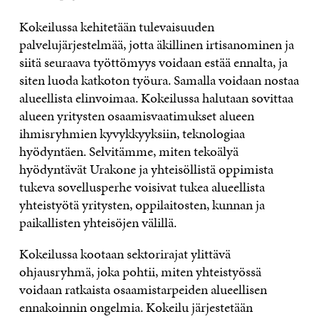
Kokeilussa kehitetään tulevaisuuden
palvelujärjestelmää, jotta äkillinen irtisanominen ja
siitä seuraava työttömyys voidaan estää ennalta, ja
siten luoda katkoton työura. Samalla voidaan nostaa
alueellista elinvoimaa. Kokeilussa halutaan sovittaa
alueen yritysten osaamisvaatimukset alueen
ihmisryhmien kyvykkyyksiin, teknologiaa
hyödyntäen. Selvitämme, miten tekoälyä
hyödyntävät Urakone ja yhteisöllistä oppimista
tukeva sovellusperhe voisivat tukea alueellista
yhteistyötä yritysten, oppilaitosten, kunnan ja
paikallisten yhteisöjen välillä.
Kokeilussa kootaan sektorirajat ylittävä
ohjausryhmä, joka pohtii, miten yhteistyössä
voidaan ratkaista osaamistarpeiden alueellisen
ennakoinnin ongelmia. Kokeilu järjestetään