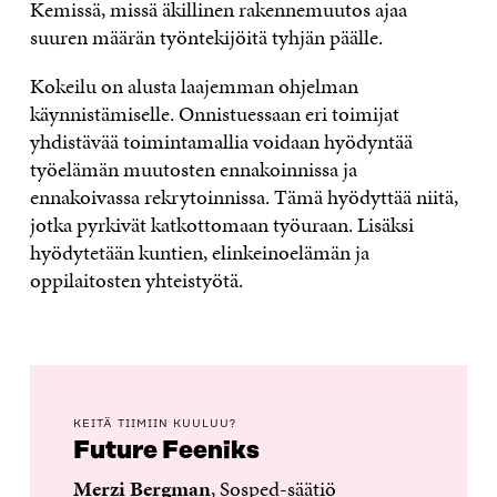
Kemissä, missä äkillinen rakennemuutos ajaa
suuren määrän työntekijöitä tyhjän päälle.
Kokeilu on alusta laajemman ohjelman
käynnistämiselle. Onnistuessaan eri toimijat
yhdistävää toimintamallia voidaan hyödyntää
työelämän muutosten ennakoinnissa ja
ennakoivassa rekrytoinnissa. Tämä hyödyttää niitä,
jotka pyrkivät katkottomaan työuraan. Lisäksi
hyödytetään kuntien, elinkeinoelämän ja
oppilaitosten yhteistyötä.
KEITÄ TIIMIIN KUULUU?
Future Feeniks
Merzi Bergman
, Sosped-säätiö