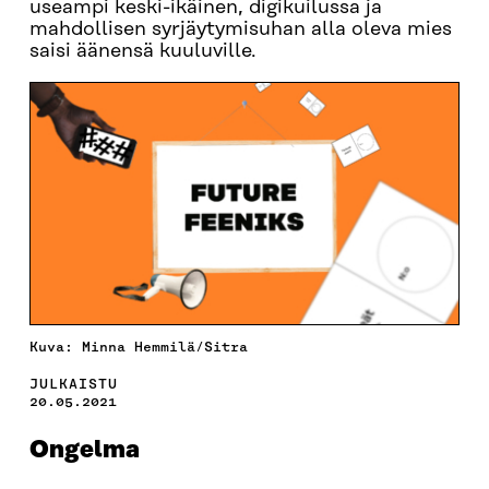
useampi keski-ikäinen, digikuilussa ja
mahdollisen syrjäytymisuhan alla oleva mies
saisi äänensä kuuluville.
Kuva: Minna Hemmilä/Sitra
JULKAISTU
20.05.2021
Ongelma