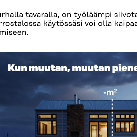
rhalla tavaralla, on työläämpi siivota
rrostalossa käytössäsi voi olla kaipaa
amiseen.