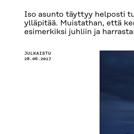
Iso asunto täyttyy helposti tu
ylläpitää. Muistathan, että ke
esimerkiksi juhliin ja harrast
JULKAISTU
28.06.2017