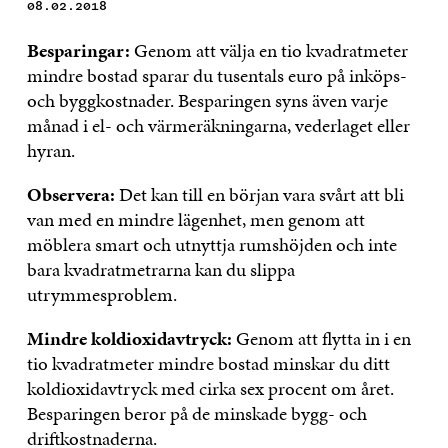
08.02.2018
Besparingar:
Genom att välja en tio kvadratmeter
mindre bostad sparar du tusentals euro på inköps-
och byggkostnader. Besparingen syns även varje
månad i el- och värmeräkningarna, vederlaget eller
hyran.
Observera:
Det kan till en början vara svårt att bli
van med en mindre lägenhet, men genom att
möblera smart och utnyttja rumshöjden och inte
bara kvadratmetrarna kan du slippa
utrymmesproblem.
Mindre koldioxidavtryck:
Genom att flytta in i en
tio kvadratmeter mindre bostad minskar du ditt
koldioxidavtryck med cirka sex procent om året.
Besparingen beror på de minskade bygg- och
driftkostnaderna.