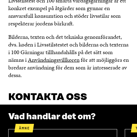
Livsstilstest och 100 smarta vardagsgärningar är ett
konkret exempel på åtgärder som gynnar en
ansvarsfull konsumtion och stöder livsstilar som
respekterar jordens bärkraft.
Bilderna, texten och det tekniska genomförandet,
dvs. koden i Livsstilstestet och bilderna och texterna
i 100 Gärningar tillhandahålls på det sätt som
nämns i
Användningsvillkoren
för att möjliggöra en
bredare användning för dem som är intresserade av
dessa.
KONTAKTA OSS
Vad handlar det om?
ÄMNE