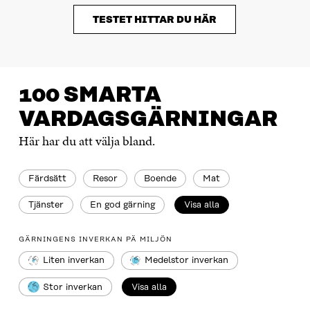
TESTET HITTAR DU HÄR
100 SMARTA
VARDAGSGÄRNINGAR
Här har du att välja bland.
Färdsätt
Resor
Boende
Mat
Tjänster
En god gärning
Visa alla
GÄRNINGENS INVERKAN PÄ MILJÖN
Liten inverkan
Medelstor inverkan
Stor inverkan
Visa alla