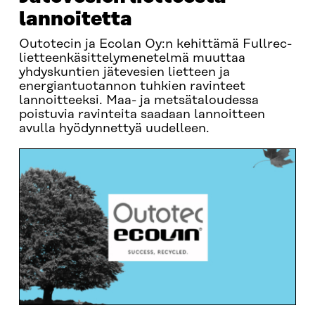
lannoitetta
Outotecin ja Ecolan Oy:n kehittämä Fullrec-
lietteenkäsittelymenetelmä muuttaa
yhdyskuntien jätevesien lietteen ja
energiantuotannon tuhkien ravinteet
lannoitteeksi. Maa- ja metsätaloudessa
poistuvia ravinteita saadaan lannoitteen
avulla hyödynnettyä uudelleen.