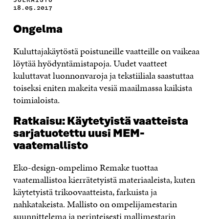
18.05.2017
Ongelma
Kuluttajakäytöstä poistuneille vaatteille on vaikeaa
löytää hyödyntämistapoja. Uudet vaatteet
kuluttavat luonnonvaroja ja tekstiiliala saastuttaa
toiseksi eniten makeita vesiä maailmassa kaikista
toimialoista.
Ratkaisu: Käytetyistä vaatteista
sarjatuotettu uusi MEM-
vaatemallisto
Eko-design-ompelimo Remake tuottaa
vaatemallistoa kierrätetyistä materiaaleista, kuten
käytetyistä trikoovaatteista, farkuista ja
nahkatakeista. Mallisto on ompelijamestarin
suunnittelema ja perinteisesti mallimestarin