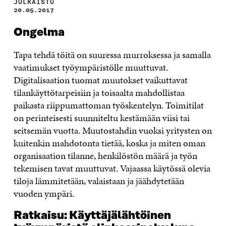
JULKAISTU
20.05.2017
Ongelma
Tapa tehdä töitä on suuressa murroksessa ja samalla
vaatimukset työympäristölle muuttuvat.
Digitalisaation tuomat muutokset vaikuttavat
tilankäyttötarpeisiin ja toisaalta mahdollistaa
paikasta riippumattoman työskentelyn. Toimitilat
on perinteisesti suunniteltu kestämään viisi tai
seitsemän vuotta. Muutostahdin vuoksi yritysten on
kuitenkin mahdotonta tietää, koska ja miten oman
organisaation tilanne, henkilöstön määrä ja työn
tekemisen tavat muuttuvat. Vajaassa käytössä olevia
tiloja lämmitetään, valaistaan ja jäähdytetään
vuoden ympäri.
Ratkaisu: Käyttäjälähtöinen