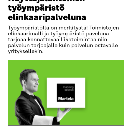
työympäristö
elinkaaripalveluna
Työympäristöllä on merkitystä! Toimistojen
elinkaarimalli ja työympäristö paveluna
tarjoaa kannattavaa liiketoimintaa niin
palvelun tarjoajalle kuin palvelun ostavalle
yrityksellekin.