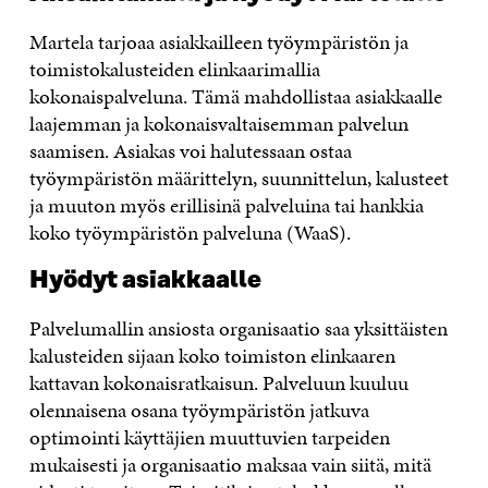
Martela tarjoaa asiakkailleen työympäristön ja
toimistokalusteiden elinkaarimallia
kokonaispalveluna. Tämä mahdollistaa asiakkaalle
laajemman ja kokonaisvaltaisemman palvelun
saamisen. Asiakas voi halutessaan ostaa
työympäristön määrittelyn, suunnittelun, kalusteet
ja muuton myös erillisinä palveluina tai hankkia
koko työympäristön palveluna (WaaS).
Hyödyt asiakkaalle
Palvelumallin ansiosta organisaatio saa yksittäisten
kalusteiden sijaan koko toimiston elinkaaren
kattavan kokonaisratkaisun. Palveluun kuuluu
olennaisena osana työympäristön jatkuva
optimointi käyttäjien muuttuvien tarpeiden
mukaisesti ja organisaatio maksaa vain siitä, mitä