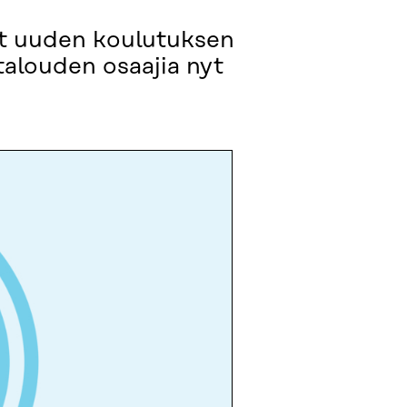
t uuden koulutuksen
otalouden osaajia nyt