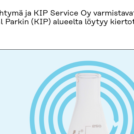
tymä ja KIP Service Oy varmistava
l Parkin (KIP) alueelta löytyy kiert