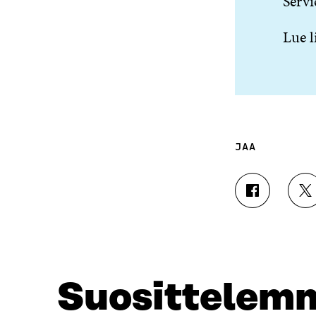
Servi
Lue l
JAA
J
J
A
A
A
A
F
T
A
W
C
I
E
T
Suosittelem
B
T
O
E