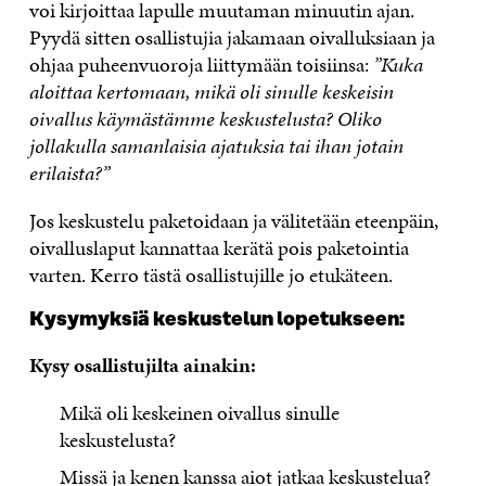
voi kirjoittaa lapulle muutaman minuutin ajan.
Pyydä sitten osallistujia jakamaan oivalluksiaan ja
ohjaa puheenvuoroja liittymään toisiinsa:
”Kuka
aloittaa kertomaan, mikä oli sinulle keskeisin
oivallus käymästämme keskustelusta? Oliko
jollakulla samanlaisia ajatuksia tai ihan jotain
erilaista?”
Jos keskustelu paketoidaan ja välitetään eteenpäin,
oivalluslaput kannattaa kerätä pois paketointia
varten. Kerro tästä osallistujille jo etukäteen.
Kysymyksiä keskustelun lopetukseen:
Kysy osallistujilta ainakin:
Mikä oli keskeinen oivallus sinulle
keskustelusta?
Missä ja kenen kanssa aiot jatkaa keskustelua?