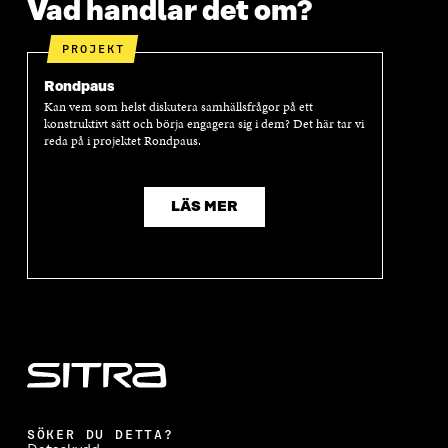
Vad handlar det om?
PROJEKT
Rondpaus
Kan vem som helst diskutera samhällsfrågor på ett
konstruktivt sätt och börja engagera sig i dem? Det här tar vi
reda på i projektet Rondpaus.
LÄS MER
SÖKER DU DETTA?