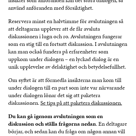
insikter som anföranden kan det störa dialogen, så
använd anföranden med försiktighet.
Reservera minst en halvtimme för avslutningen så
att deltagarna upplever att de får avsluta
diskussionen i lugn och ro. Avslutningen fungerar
som en stig till en fortsatt diskussion. I avslutningen
kan man också fundera på erfarenheter som
uppkom under dialogen – en lyckad dialog är en
unik upplevelse av delaktighet och betydelsefullhet.
Om syftet är att förmedla insikterna man kom till
under dialogen till en part som inte var närvarande
under dialogen lönar det sig att paketera
diskussionen.
Se tips på att paketera diskussionen.
Du kan gå igenom avslutningen som en
diskussion och ställa frågorna nedan
. En deltagare
börjar, och sedan kan du fråga om någon annan vill