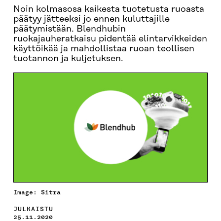
Noin kolmasosa kaikesta tuotetusta ruoasta
päätyy jätteeksi jo ennen kuluttajille
päätymistään. Blendhubin
ruokajauheratkaisu pidentää elintarvikkeiden
käyttöikää ja mahdollistaa ruoan teollisen
tuotannon ja kuljetuksen.
Image: Sitra
JULKAISTU
25.11.2020