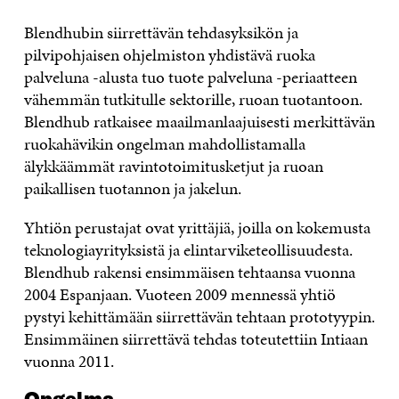
Blendhubin siirrettävän tehdasyksikön ja
pilvipohjaisen ohjelmiston yhdistävä ruoka
palveluna -alusta tuo tuote palveluna -periaatteen
vähemmän tutkitulle sektorille, ruoan tuotantoon.
Blendhub ratkaisee maailmanlaajuisesti merkittävän
ruokahävikin ongelman mahdollistamalla
älykkäämmät ravintotoimitusketjut ja ruoan
paikallisen tuotannon ja jakelun.
Yhtiön perustajat ovat yrittäjiä, joilla on kokemusta
teknologiayrityksistä ja elintarviketeollisuudesta.
Blendhub rakensi ensimmäisen tehtaansa vuonna
2004 Espanjaan. Vuoteen 2009 mennessä yhtiö
pystyi kehittämään siirrettävän tehtaan prototyypin.
Ensimmäinen siirrettävä tehdas toteutettiin Intiaan
vuonna 2011.