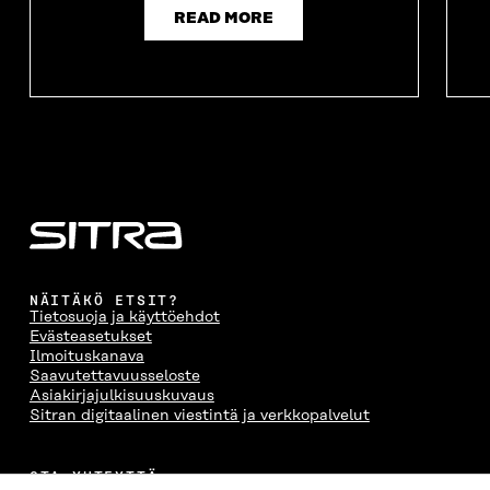
READ MORE
NÄITÄKÖ ETSIT?
Tietosuoja ja käyttöehdot
Evästeasetukset
Ilmoituskanava
Saavutettavuusseloste
Asiakirjajulkisuuskuvaus
Sitran digitaalinen viestintä ja verkkopalvelut
OTA YHTEYTTÄ