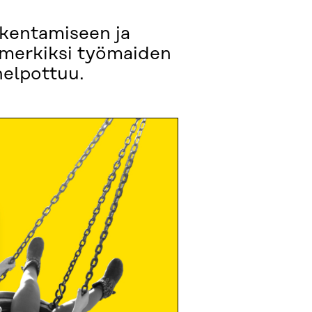
akentamiseen ja
imerkiksi työmaiden
helpottuu.