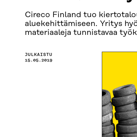
Cireco Finland tuo kiertotal
aluekehittämiseen. Yritys hy
materiaaleja tunnistavaa työk
JULKAISTU
15.05.2019