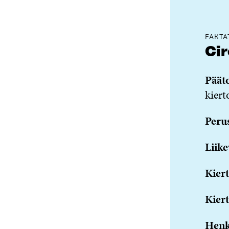
FAKTA
Cir
Päät
kier
Peru
Liike
Kiert
Kiert
Henk