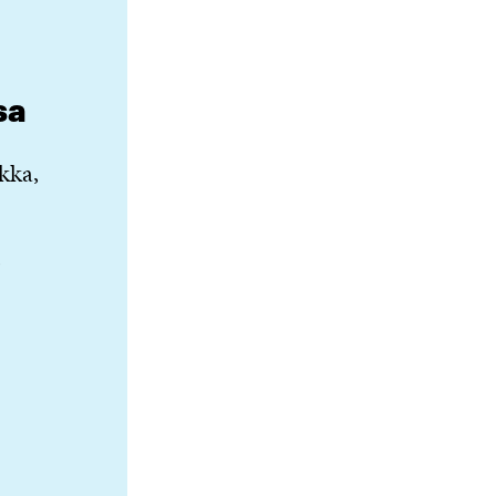
sa
kka,
)