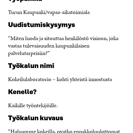
Turun Kaupunki/vapaa-aikatoimiala
Uudistumiskysymys
”Miten luoda ja sitouttaa henkilöstö visioon, joka
vastaa tulevaisuuden kaupunkilaisen
palvelutarpeisiin?”
Työkalun nimi
Kokeilulaboratorio – kohti yhteistä innostusta
Kenelle?
Kaikille työntekijöille.
Työkalun kuvaus
”Haluamme kokeilla, ovatko ennakkoluulottomat