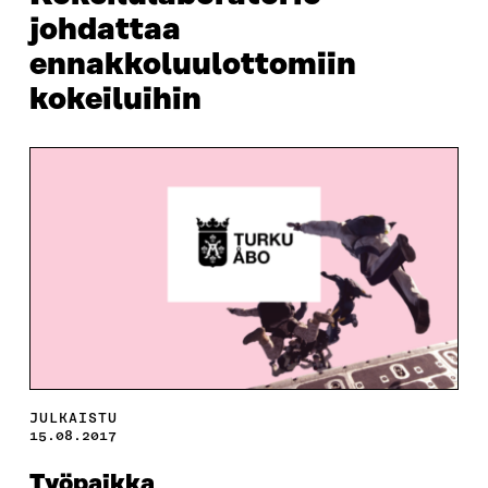
johdattaa
ennakkoluulottomiin
kokeiluihin
JULKAISTU
15.08.2017
Työpaikka