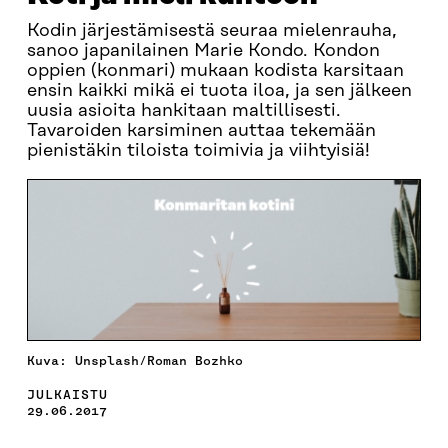
Kodin järjestämisestä seuraa mielenrauha,
sanoo japanilainen Marie Kondo. Kondon
oppien (konmari) mukaan kodista karsitaan
ensin kaikki mikä ei tuota iloa, ja sen jälkeen
uusia asioita hankitaan maltillisesti.
Tavaroiden karsiminen auttaa tekemään
pienistäkin tiloista toimivia ja viihtyisiä!
Kuva: Unsplash/Roman Bozhko
JULKAISTU
29.06.2017