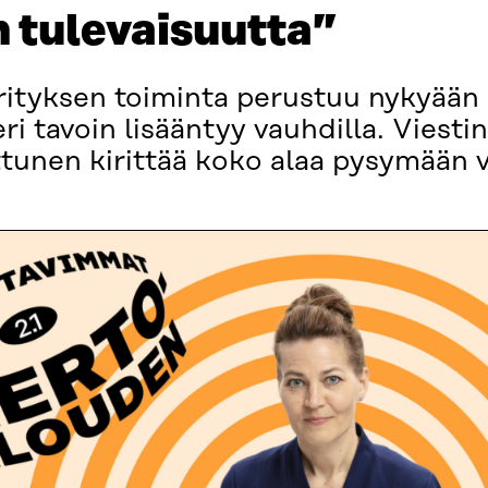
 tulevaisuutta”
rityksen toiminta perustuu nykyään 
 tavoin lisääntyy vauhdilla. Viestin
ettunen kirittää koko alaa pysymään