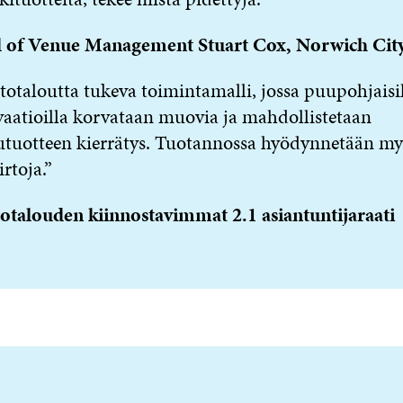
 of Venue Management Stuart Cox, Norwich Cit
totaloutta tukeva toimintamalli, jossa puupohjaisi
aatioilla korvataan muovia ja mahdollistetaan
utuotteen kierrätys. Tuotannossa hyödynnetään my
irtoja.”
otalouden kiinnostavimmat 2.1 asiantuntijaraati