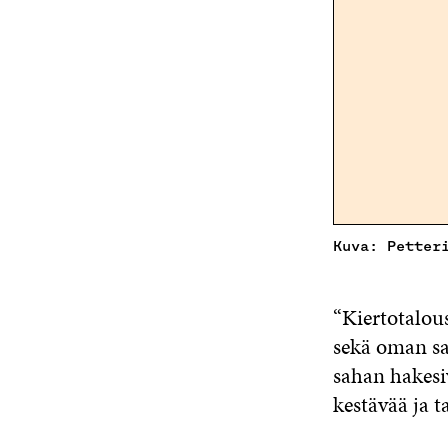
Kuva: Petter
“Kiertotalou
sekä oman sa
sahan hakesi
kestävää ja t