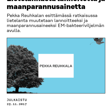
maanparannusainetta
Pekka Reuhkalan esittämässä ratkaisussa
lietelanta muutetaan lannoitteeksi ja
maanparannusaineeksi EM-bakteeriviljelmän
avulla.
JULKAISTU
23.11.2017