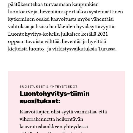
päätöksentekoa turvaamaan kaupunkien
luontoarvoja, lieventämisportaikon systemaattinen
kytkeminen osaksi kaavoitusta myös vähentäisi
valituksia ja lisäisi hankkeiden hyväksyttävyyttä.
Luontohyvitys-kokeilu julkaisee kesällä 2021
oppaan tavoista välttää, lieventää ja hyvittää
kielteisiä luonto- ja virkistysvaikutuksia Turussa.
SUOSITUKSET & YHTEYSTIEDOT
Luontohyvitys-tiimin
suositukset:
Kaavoittajien olisi syytä varmistaa, että
viherrakennetta heikentävän
kaavoitushankkeen yhteydessä