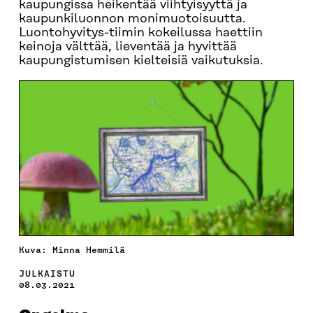
kaupungissa heikentää viihtyisyyttä ja
kaupunkiluonnon monimuotoisuutta.
Luontohyvitys-tiimin kokeilussa haettiin
keinoja välttää, lieventää ja hyvittää
kaupungistumisen kielteisiä vaikutuksia.
Kuva: Minna Hemmilä
JULKAISTU
08.03.2021