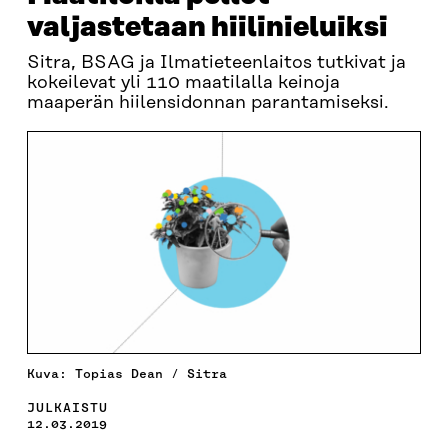
valjastetaan hiilinieluiksi
Sitra, BSAG ja Ilmatieteenlaitos tutkivat ja
kokeilevat yli 110 maatilalla keinoja
maaperän hiilensidonnan parantamiseksi.
Kuva: Topias Dean / Sitra
JULKAISTU
12.03.2019