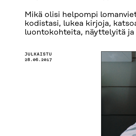
Mikä olisi helpompi lomanviet
kodistasi, lukea kirjoja, katso
luontokohteita, näyttelyitä ja 
JULKAISTU
28.06.2017