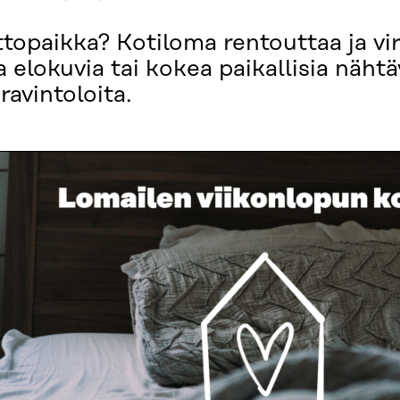
topaikka? Kotiloma rentouttaa ja vir
a elokuvia tai kokea paikallisia nähtä
ravintoloita.