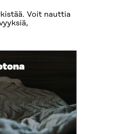
kistää. Voit nauttia
vyyksiä,