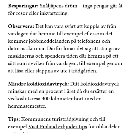
Besparingar:
Snåljåpens dröm – inga pengar går åt
för resor eller inkvartering.
Observera:
Det kan vara svårt att koppla av från
vardagen där hemma till exempel eftersom det
kommer jobbmeddelanden på telefonens och
datorns skärmar. Därför lönar det sig att stänga av
maskinerna och spendera tiden där hemma på ett
sätt som avviker från vardagen, till exempel genom
att läsa eller slappna av ute i trädgården.
Mindre koldioxidavtryck:
Ditt koldioxidavtryck
minskar med en procent i året då du ersätter en
veckoslutsresa 300 kilometer bort med en
hemmasemester.
Tips:
Kommunens turistrådgivning och till
exempel
Visit Finland erbjuder tips
för olika delar