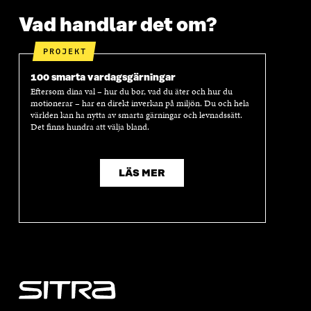
Vad handlar det om?
PROJEKT
100 smarta vardagsgärningar
Eftersom dina val – hur du bor, vad du äter och hur du
motionerar – har en direkt inverkan på miljön. Du och hela
världen kan ha nytta av smarta gärningar och levnadssätt.
Det finns hundra att välja bland.
LÄS MER