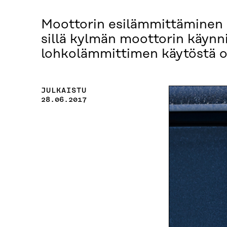
Moottorin esilämmittäminen n
sillä kylmän moottorin käynni
lohkolämmittimen käytöstä o
JULKAISTU
28.06.2017