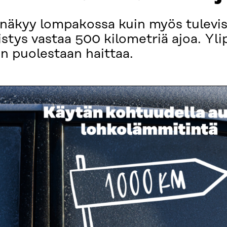
äkyy lompakossa kuin myös tuleviss
stys vastaa 500 kilometriä ajoa. Yli
n puolestaan haittaa.