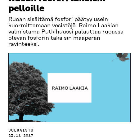
pelloille
Ruoan sisältämä fosfori päätyy usein
kuormittamaan vesistöjä. Raimo Laakian
valmistama Putkihuussi palauttaa ruoassa
olevan fosforin takaisin maaperän
ravinteeksi.
JULKAISTU
23.11.2017