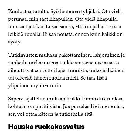
Kuulostaa tutulta: Syö lautanen tyhjäksi. Ota vielä
perunaa, niin saat lihapullan. Ota vielä lihapulla,
niin saat jätskiä. Ei saa sanoa, että on pahaa. Ei saa
leikkiä ruualla. Ei saa nousta, ennen kuin kaikki on
syöty.
Tutkimusten mukaan pakottaminen, lahjominen ja
ruokailu mekaanisena tankkaamisena itse asiassa
aiheuttavat sen, ettei lapsi tunnista, onko nälkäinen
tai tekeekö hänen ruokaa mieli. Se taas lisää
ylipainoa myöhemmin.
Sapere-ajattelun mukaan kaikki kiinnostus ruokaa
kohtaan on positiivista. Jos parsakaali ei mene alas,
sen voi ottaa käteen ja tutkiskella sitä.
Hauska ruokakasvatus