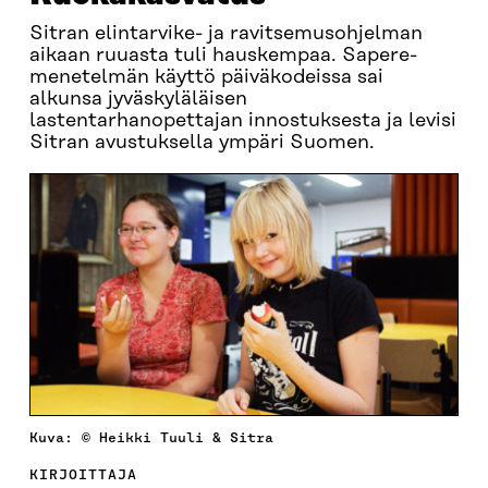
Sitran elintarvike- ja ravitsemusohjelman
aikaan ruuasta tuli hauskempaa. Sapere-
menetelmän käyttö päiväkodeissa sai
alkunsa jyväskyläläisen
lastentarhanopettajan innostuksesta ja levisi
Sitran avustuksella ympäri Suomen.
Kuva: © Heikki Tuuli & Sitra
KIRJOITTAJA