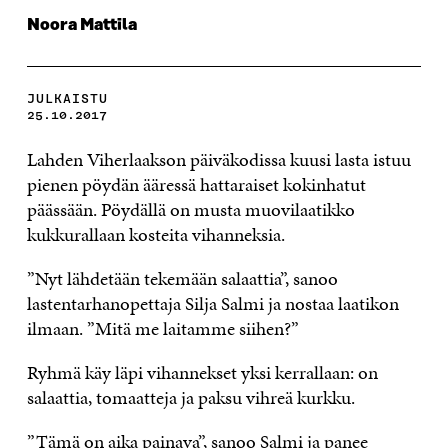
Noora Mattila
JULKAISTU
25.10.2017
Lahden Viherlaakson päiväkodissa kuusi lasta istuu
pienen pöydän ääressä hattaraiset kokinhatut
päässään. Pöydällä on musta muovilaatikko
kukkurallaan kosteita vihanneksia.
”Nyt lähdetään tekemään salaattia”, sanoo
lastentarhanopettaja Silja Salmi ja nostaa laatikon
ilmaan. ”Mitä me laitamme siihen?”
Ryhmä käy läpi vihannekset yksi kerrallaan: on
salaattia, tomaatteja ja paksu vihreä kurkku.
”Tämä on aika painava”, sanoo Salmi ja panee