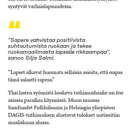
syntyvät varhaislapsuudessa.
“
”Sapere vahvistaa positiivista
suhtautumista ruokaan ja tekee
ruokamaailmasta lapselle rikkaampaa”,
sanoo Silja Salmi.
”Lapset alkavat huomata sellaisia asioita, että onpas
tämä salaatti rapeaa.”
Yksi lasten syömistä koskeva tutkimushanke on itse
asiassa paraikaa käynnissä. Muun muassa
Samfundet Folkhälsanin ja Helsingin yliopiston
DAGIS-tutkimuksen alustavat tulokset uutisoitiin
maaliskuun alussa.