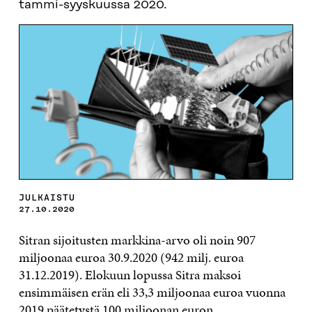
tammi-syyskuussa 2020.
JULKAISTU
27.10.2020
Sitran sijoitusten markkina-arvo oli noin 907
miljoonaa euroa 30.9.2020 (942 milj. euroa
31.12.2019). Elokuun lopussa Sitra maksoi
ensimmäisen erän eli 33,3 miljoonaa euroa vuonna
2019 päätetystä
100 miljoonan euron