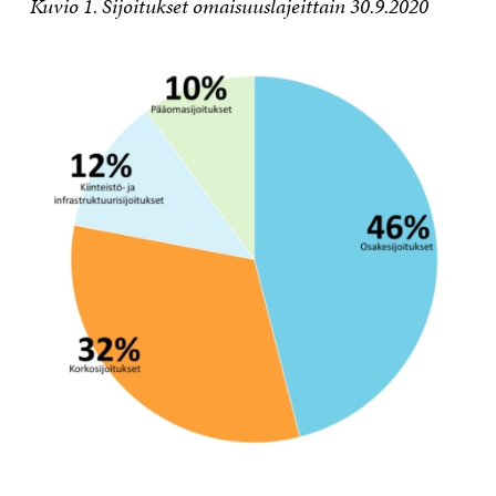
Kuvio 1. Sijoitukset omaisuuslajeittain 30.9.2020