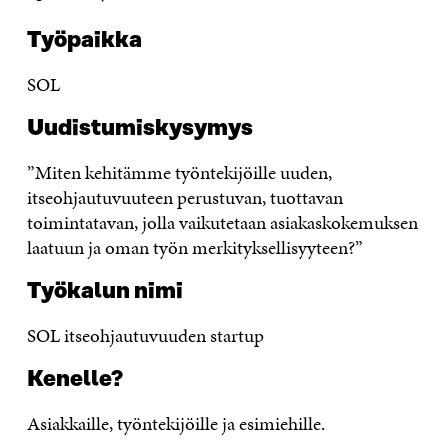
Työpaikka
SOL
Uudistumiskysymys
”Miten kehitämme työntekijöille uuden,
itseohjautuvuuteen perustuvan, tuottavan
toimintatavan, jolla vaikutetaan asiakaskokemuksen
laatuun ja oman työn merkityksellisyyteen?”
Työkalun nimi
SOL itseohjautuvuuden startup
Kenelle?
Asiakkaille, työntekijöille ja esimiehille.