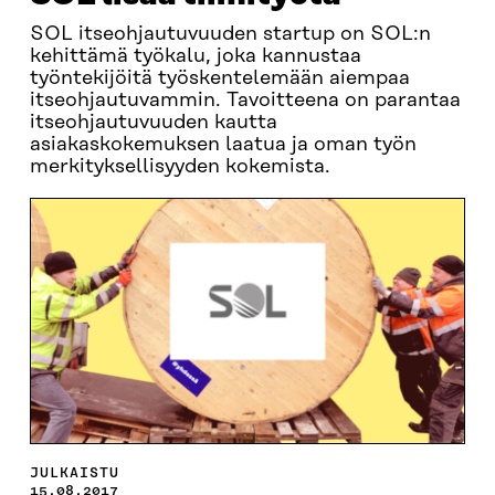
SOL itseohjautuvuuden startup on SOL:n
kehittämä työkalu, joka kannustaa
työntekijöitä työskentelemään aiempaa
itseohjautuvammin. Tavoitteena on parantaa
itseohjautuvuuden kautta
asiakaskokemuksen laatua ja oman työn
merkityksellisyyden kokemista.
JULKAISTU
15.08.2017