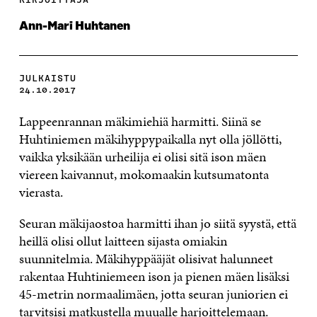
Ann-Mari Huhtanen
JULKAISTU
24.10.2017
Lappeenrannan mäkimiehiä harmitti. Siinä se
Huhtiniemen mäkihyppypaikalla nyt olla jöllötti,
vaikka yksikään urheilija ei olisi sitä ison mäen
viereen kaivannut, mokomaakin kutsumatonta
vierasta.
Seuran mäkijaostoa harmitti ihan jo siitä syystä, että
heillä olisi ollut laitteen sijasta omiakin
suunnitelmia. Mäkihyppääjät olisivat halunneet
rakentaa Huhtiniemeen ison ja pienen mäen lisäksi
45-metrin normaalimäen, jotta seuran juniorien ei
tarvitsisi matkustella muualle harjoittelemaan.