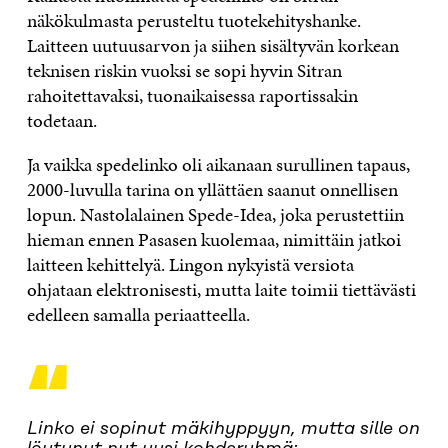
näkökulmasta perusteltu tuotekehityshanke.
Laitteen uutuusarvon ja siihen sisältyvän korkean
teknisen riskin vuoksi se sopi hyvin Sitran
rahoitettavaksi, tuonaikaisessa raportissakin
todetaan.
Ja vaikka spedelinko oli aikanaan surullinen tapaus,
2000-luvulla tarina on yllättäen saanut onnellisen
lopun. Nastolalainen Spede-Idea, joka perustettiin
hieman ennen Pasasen kuolemaa, nimittäin jatkoi
laitteen kehittelyä. Lingon nykyistä versiota
ohjataan elektronisesti, mutta laite toimii tiettävästi
edelleen samalla periaatteella.
“
Linko ei sopinut mäkihyppyyn, mutta sille on