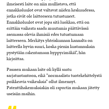
ilmeisesti laite on niin mullistava, että
ennakkoluulot ovat valtavat niiden keskuudessa,
jotka eivät ole laitteeseen tutustuneet.
Ennakkoluulot ovat jopa sitä luokkaa, että on
erittäin vaikeata saada muutamia päättävässä
asemassa olevia ihmisiä edes tutustumaan
laitteeseen. Merkitys yhteiskunnan kannalta on
laitteella hyvin suuri, koska pienin kustannuksin
pystytään rakentamaan hyppyrimäkiä”, hän
kirjoittaa.
Pasasen mukaan laite oli kyllä saatu
sarjatuotantoon, eikä ”normaalista tuotekehittelystä
poikkeavia vaikeuksia” ollut ilmennyt.
Patenttihakemuksiakin oli raportin mukaan jätetty
useisiin maihin.