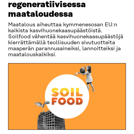
regeneratiivisessa
maataloudessa
Maatalous aiheuttaa kymmenesosan EU:n
kaikista kasvihuonekaasupäästöistä.
Soilfood vähentää kasvihuonekaasupäästöjä
kierrättämällä teollisuuden sivutuotteita
maaperän parannusaineiksi, lannoitteiksi ja
maatalouskalkiksi.