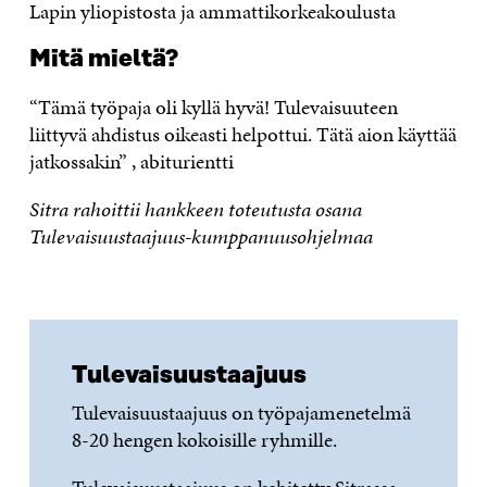
Lapin yliopistosta ja ammattikorkeakoulusta
Mitä mieltä?
“Tämä työpaja oli kyllä hyvä! Tulevaisuuteen
liittyvä ahdistus oikeasti helpottui. Tätä aion käyttää
jatkossakin” , abiturientti
Sitra rahoittii hankkeen toteutusta osana
Tulevaisuustaajuus-kumppanuusohjelmaa
Tulevaisuustaajuus
Tulevaisuustaajuus on työpajamenetelmä
8-20 hengen kokoisille ryhmille.