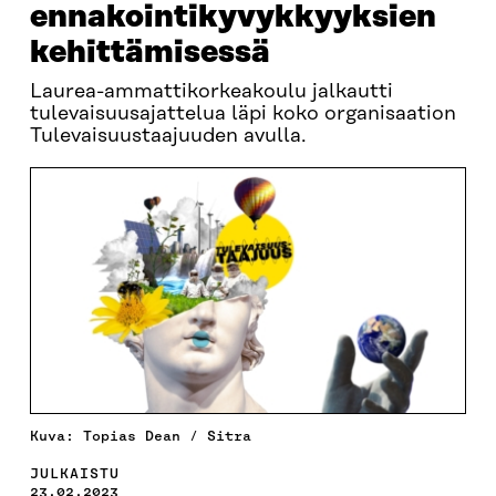
ennakointikyvykkyyksien
kehittämisessä
Laurea-ammattikorkeakoulu jalkautti
tulevaisuusajattelua läpi koko organisaation
Tulevaisuustaajuuden avulla.
Kuva: Topias Dean / Sitra
JULKAISTU
23.02.2023