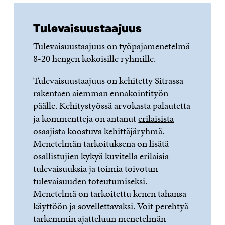
Tulevaisuustaajuus
Tulevaisuustaajuus on työpajamenetelmä
8-20 hengen kokoisille ryhmille.
Tulevaisuustaajuus on kehitetty Sitrassa
rakentaen aiemman ennakointityön
päälle. Kehitystyössä arvokasta palautetta
ja kommentteja on antanut
erilaisista
osaajista koostuva kehittäjäryhmä
.
Menetelmän tarkoituksena on lisätä
osallistujien kykyä kuvitella erilaisia
tulevaisuuksia ja toimia toivotun
tulevaisuuden toteutumiseksi.
Menetelmä on tarkoitettu kenen tahansa
käyttöön ja sovellettavaksi. Voit perehtyä
tarkemmin ajatteluun menetelmän