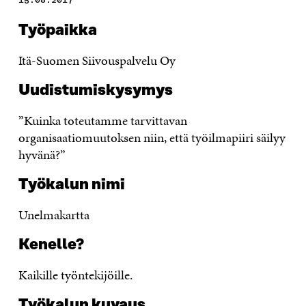
Työpaikka
Itä-Suomen Siivouspalvelu Oy
Uudistumiskysymys
”Kuinka toteutamme tarvittavan
organisaatiomuutoksen niin, että työilmapiiri säilyy
hyvänä?”
Työkalun nimi
Unelmakartta
Kenelle?
Kaikille työntekijöille.
Työkalun kuvaus