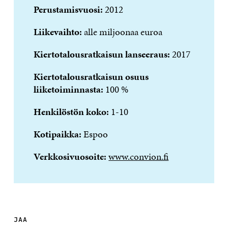
Perustamisvuosi:
2012
Liikevaihto:
alle miljoonaa euroa
Kiertotalousratkaisun lanseeraus:
2017
Kiertotalousratkaisun osuus
liiketoiminnasta
:
100 %
Henkilöstön koko:
1-10
Kotipaikka:
Espoo
Verkkosivuosoite:
www.convion.fi
JAA