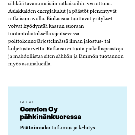
sähköä tavanomaisiin ratkaisuihin verrattuna.
Asiakkaiden energiakulut ja päästöt pienentyvät
ratkaisun avulla. Biokaasua tuottavat yritykset
voivat hyödyntää kaasun suoraan
tuotantolaitoksella sijaitsevassa
polttokennojärjestelmässä ilman jalostus- tai
kuljetustarvetta. Ratkaisu ei tuota paikallispäästöjä
ja mahdollistaa siten sähkön ja lämmön tuotannon
myös asuinalueilla.
FAKTAT
Convion Oy
pähkinänkuoressa
Päätoimiala:
tutkimus ja kehitys