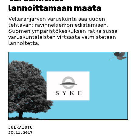
lannoittamaan maata
Vekaranjärven varuskunta saa uuden
tehtävän: ravinnekierron edistämisen.
Suomen ympäristökeskuksen ratkaisussa
varuskuntalaisten virtsasta valmistetaan
lannoitetta.
JULKAISTU
23.11.2017