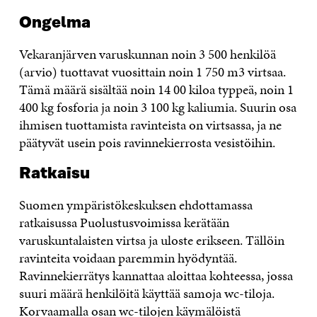
Ongelma
Vekaranjärven varuskunnan noin 3 500 henkilöä
(arvio) tuottavat vuosittain noin 1 750 m3 virtsaa.
Tämä määrä sisältää noin 14 00 kiloa typpeä, noin 1
400 kg fosforia ja noin 3 100 kg kaliumia. Suurin osa
ihmisen tuottamista ravinteista on virtsassa, ja ne
päätyvät usein pois ravinnekierrosta vesistöihin.
Ratkaisu
Suomen ympäristökeskuksen ehdottamassa
ratkaisussa Puolustusvoimissa kerätään
varuskuntalaisten virtsa ja uloste erikseen. Tällöin
ravinteita voidaan paremmin hyödyntää.
Ravinnekierrätys kannattaa aloittaa kohteessa, jossa
suuri määrä henkilöitä käyttää samoja wc-tiloja.
Korvaamalla osan wc-tilojen käymälöistä