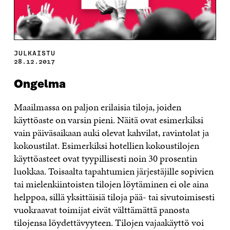
JULKAISTU
28.12.2017
Ongelma
Maailmassa on paljon erilaisia tiloja, joiden
käyttöaste on varsin pieni. Näitä ovat esimerkiksi
vain päiväsaikaan auki olevat kahvilat, ravintolat ja
kokoustilat. Esimerkiksi hotellien kokoustilojen
käyttöasteet ovat tyypillisesti noin 30 prosentin
luokkaa. Toisaalta tapahtumien järjestäjille sopivien
tai mielenkiintoisten tilojen löytäminen ei ole aina
helppoa, sillä yksittäisiä tiloja pää- tai sivutoimisesti
vuokraavat toimijat eivät välttämättä panosta
tilojensa löydettävyyteen. Tilojen vajaakäyttö voi