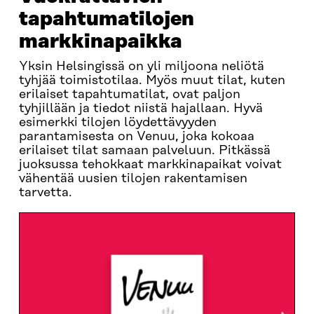
tapahtumatilojen
markkinapaikka
Yksin Helsingissä on yli miljoona neliötä
tyhjää toimistotilaa. Myös muut tilat, kuten
erilaiset tapahtumatilat, ovat paljon
tyhjillään ja tiedot niistä hajallaan. Hyvä
esimerkki tilojen löydettävyyden
parantamisesta on Venuu, joka kokoaa
erilaiset tilat samaan palveluun. Pitkässä
juoksussa tehokkaat markkinapaikat voivat
vähentää uusien tilojen rakentamisen
tarvetta.