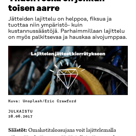
toisen aarre
Jätteiden lajittelu on helppoa, fiksua ja
tuottaa niin ympäristö- kuin
kustannussäästöjä. Parhaimmillaan lajittelu
on myös palkitsevaa ja hauskaa aivojumppaa.
Kuva: Unsplash/Eric Crawford
JULKAISTU
28.06.2017
Säästöt:
Omakotitaloasujana voit lajittelemalla