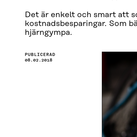
Det är enkelt och smart att s
kostnadsbesparingar. Som bäs
hjärngympa.
PUBLICERAD
08.02.2018