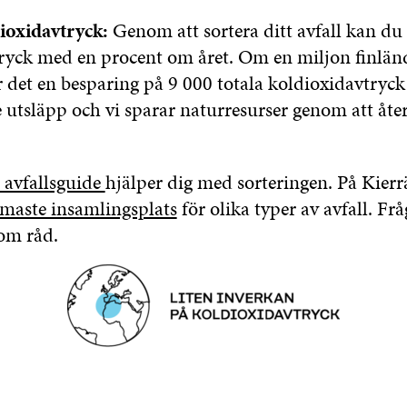
ioxidavtryck:
Genom att sortera ditt avfall kan du
ryck med en procent om året. Om en miljon finländ
lir det en besparing på 9 000 totala koldioxidavtryck 
 utsläpp och vi sparar naturresurser genom att åt
avfallsguide
hjälper dig med sorteringen. På Kierr
rmaste insamlingsplats
för olika typer av avfall. Frå
 om råd.