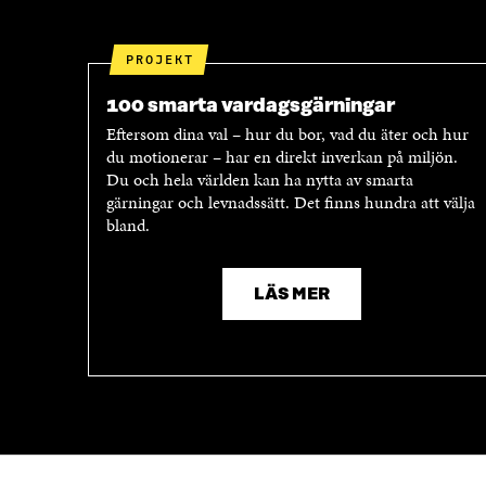
PROJEKT
100 smarta vardagsgärningar
Eftersom dina val – hur du bor, vad du äter och hur
du motionerar – har en direkt inverkan på miljön.
Du och hela världen kan ha nytta av smarta
gärningar och levnadssätt. Det finns hundra att välja
bland.
LÄS MER