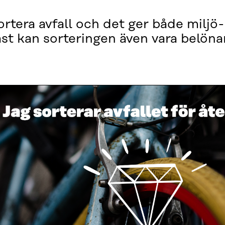
ortera avfall och det ger både miljö
t kan sorteringen även vara belöna