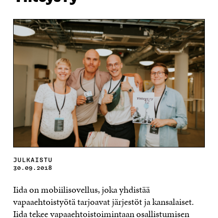
JULKAISTU
30.09.2018
Iida on mobiilisovellus, joka yhdistää
vapaaehtoistyötä tarjoavat järjestöt ja kansalaiset.
Iida tekee vapaaehtoistoimintaan osallistumisen