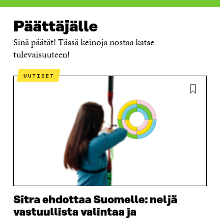
Päättäjälle
Sinä päätät! Tässä keinoja nostaa katse
tulevaisuuteen!
UUTISET
Sitra ehdottaa Suomelle: neljä
vastuullista valintaa ja