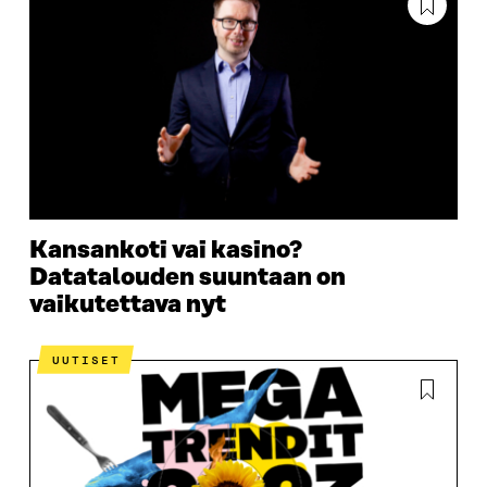
Kansankoti vai kasino?
Datatalouden suuntaan on
vaikutettava nyt
UUTISET