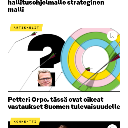
hallitusohjelmalle strateginen
malli
ARTIKKELIT
Petteri Orpo, tässä ovat oikeat
vastaukset Suomen tulevaisuudelle
KOMMENTTI