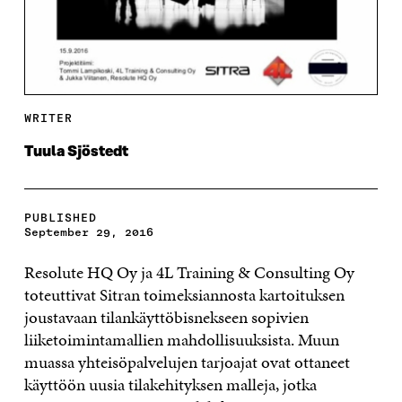
WRITER
Tuula Sjöstedt
PUBLISHED
September 29, 2016
Resolute HQ Oy ja 4L Training & Consulting Oy
toteuttivat Sitran toimeksiannosta kartoituksen
joustavaan tilankäyttöbisnekseen sopivien
liiketoimintamallien mahdollisuuksista. Muun
muassa yhteisöpalvelujen tarjoajat ovat ottaneet
käyttöön uusia tilakehityksen malleja, jotka