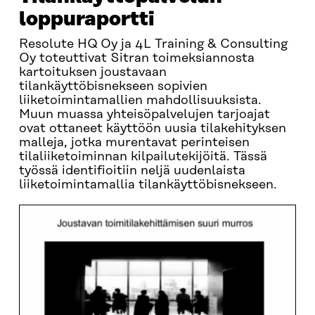
loppuraportti
Resolute HQ Oy ja 4L Training & Consulting
Oy toteuttivat Sitran toimeksiannosta
kartoituksen joustavaan
tilankäyttöbisnekseen sopivien
liiketoimintamallien mahdollisuuksista.
Muun muassa yhteisöpalvelujen tarjoajat
ovat ottaneet käyttöön uusia tilakehityksen
malleja, jotka murentavat perinteisen
tilaliiketoiminnan kilpailutekijöitä. Tässä
työssä identifioitiin neljä uudenlaista
liiketoimintamallia tilankäyttöbisnekseen.