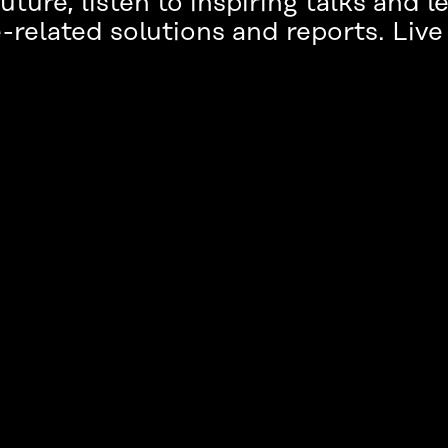
uture, listen to inspiring talks and 
e-related solutions and reports. Live