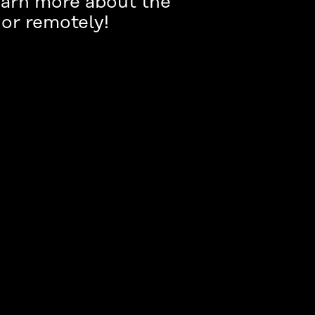
learn more about the
 or remotely!