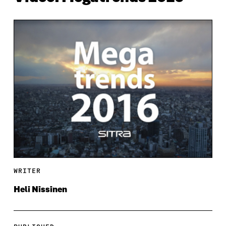
WRITER
Heli Nissinen