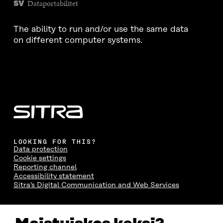
Dataportabilitet
SV
The ability to run and/or use the same data
on different computer systems.
LOOKING FOR THIS?
Data protection
Cookie settings
Reporting channel
Accessibility statement
Sitra's Digital Communication and Web Services
CONTACT US
The Finnish Innovation Fund Sitra