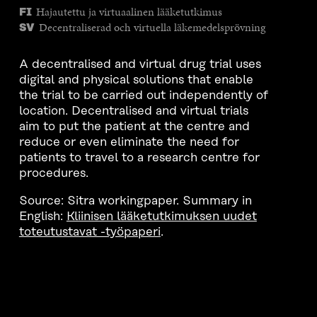
Hajautettu ja virtuaalinen lääketutkimus
FI
Decentraliserad och virtuella läkemedelsprövning
SV
A decentralised and virtual drug trial uses
digital and physical solutions that enable
the trial to be carried out independently of
location. Decentralised and virtual trials
aim to put the patient at the centre and
reduce or even eliminate the need for
patients to travel to a research centre for
procedures.
Source: Sitra workingpaper. Summary in
English:
Kliinisen lääketutkimuksen uudet
toteutustavat -työpaperi
.