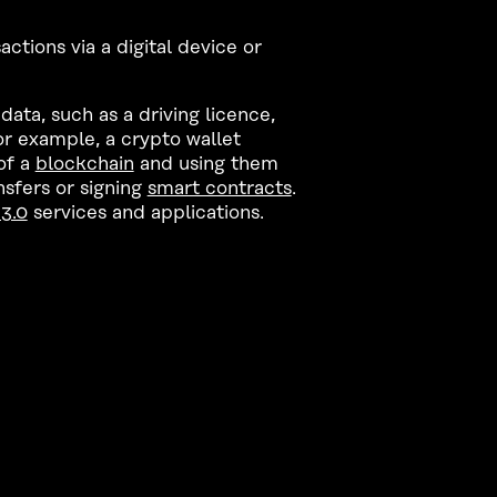
ctions via a digital device or
data, such as a driving licence,
or example, a crypto wallet
of a
blockchain
and using them
nsfers or signing
smart contracts
.
3.0
services and applications.