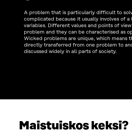
A problem that is particularly difficult to so
complicated because it usually involves of a
variables. Different values and points of view
problem and they can be characterised as o
Wicked problems are unique, which means th
directly transferred from one problem to an
discussed widely in all parts of society.
Maistuiskos keksi?
LOOKING FOR THIS?
Data protection