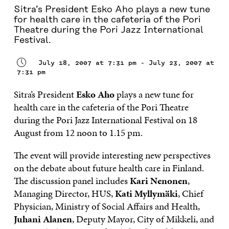
Sitra’s President Esko Aho plays a new tune
for health care in the cafeteria of the Pori
Theatre during the Pori Jazz International
Festival.
July 18, 2007 at 7:31 pm - July 23, 2007 at
7:31 pm
Sitra’s President
Esko Aho
plays a new tune for
health care in the cafeteria of the Pori Theatre
during the Pori Jazz International Festival on 18
August from 12 noon to 1.15 pm.
The event will provide interesting new perspectives
on the debate about future health care in Finland.
The discussion panel includes
Kari Nenonen
,
Managing Director, HUS,
Kati Myllymäki
, Chief
Physician, Ministry of Social Affairs and Health,
Juhani Alanen
, Deputy Mayor, City of Mikkeli, and