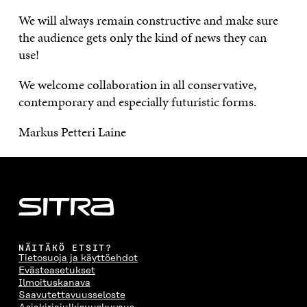
We will always remain constructive and make sure
the audience gets only the kind of news they can
use!
We welcome collaboration in all conservative,
contemporary and especially futuristic forms.
Markus Petteri Laine
NÄITÄKÖ ETSIT?
Tietosuoja ja käyttöehdot
Evästeasetukset
Ilmoituskanava
Saavutettavuusseloste