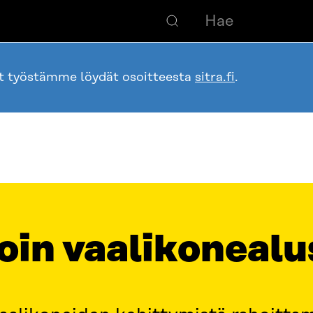
ot työstämme löydät osoitteesta
sitra.fi
.
oin vaalikonealu