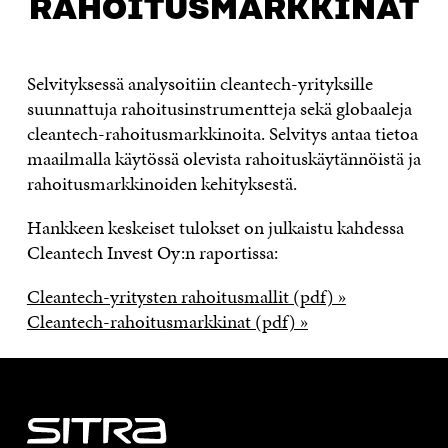
RAHOITUSMARKKINAT
Selvityksessä analysoitiin cleantech-yrityksille
suunnattuja rahoitusinstrumentteja sekä globaaleja
cleantech-rahoitusmarkkinoita. Selvitys antaa tietoa
maailmalla käytössä olevista rahoituskäytännöistä ja
rahoitusmarkkinoiden kehityksestä.
Hankkeen keskeiset tulokset on julkaistu kahdessa
Cleantech Invest Oy:n raportissa:
Cleantech-yritysten rahoitusmallit (pdf) »
Cleantech-rahoitusmarkkinat (pdf) »