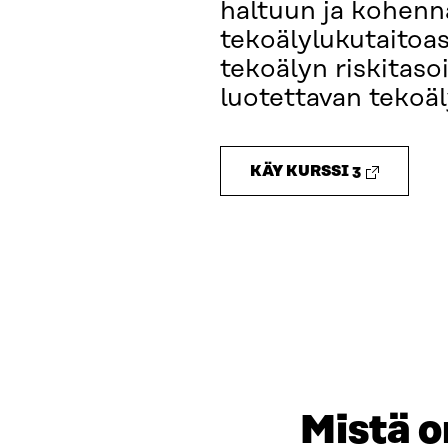
haltuun ja kohenn
tekoälylukutaitoas
tekoälyn riskitasoi
luotettavan tekoäly
KÄY KURSSI 3
Mistä 