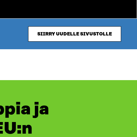
SIIRRY UUDELLE SIVUSTOLLE
ppia ja
EU:n